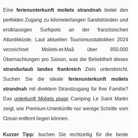
Eine
ferienunterkunft moliets strandnah
bietet den
perfekten Zugang zu kilometerlangen Sandstränden und
erstklassigen Surfspots an der französischen
Atlantikküste. Laut aktuellen Tourismusstatistiken 2024
verzeichnet Moliets-et-Maâ über 850.000
Übernachtungen pro Saison, was die Beliebtheit dieses
strandurlaub landes frankreich
Ziels unterstreicht.
Suchen Sie die ideale
ferienunterkunft moliets
strandnah
mit direktem Strandzugang für Ihre Familie?
Das
unterkunft Moliets plage
Camping Le Saint Martin
zeigt, wie Premium-Unterkünfte nur wenige Schritte vom
Ozean entfernt liegen können.
Kurzer Tipp:
buchen Sie rechtzeitig für die beste