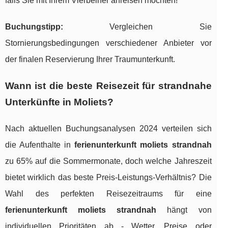
falls Sie mit Ihrem Vierbeiner anreisen möchten!
Buchungstipp:
Vergleichen Sie
Stornierungsbedingungen verschiedener Anbieter vor
der finalen Reservierung Ihrer Traumunterkunft.
Wann ist die beste Reisezeit für strandnahe
Unterkünfte in Moliets?
Nach aktuellen Buchungsanalysen 2024 verteilen sich
die Aufenthalte in
ferienunterkunft moliets strandnah
zu 65% auf die Sommermonate, doch welche Jahreszeit
bietet wirklich das beste Preis-Leistungs-Verhältnis? Die
Wahl des perfekten Reisezeitraums für eine
ferienunterkunft moliets strandnah
hängt von
individuellen Prioritäten ab - Wetter, Preise oder