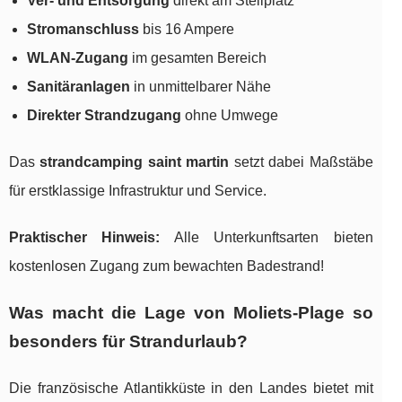
Ver- und Entsorgung
direkt am Stellplatz
Stromanschluss
bis 16 Ampere
WLAN-Zugang
im gesamten Bereich
Sanitäranlagen
in unmittelbarer Nähe
Direkter Strandzugang
ohne Umwege
Das
strandcamping saint martin
setzt dabei Maßstäbe
für erstklassige Infrastruktur und Service.
Praktischer Hinweis:
Alle Unterkunftsarten bieten
kostenlosen Zugang zum bewachten Badestrand!
Was macht die Lage von Moliets-Plage so
besonders für Strandurlaub?
Die französische Atlantikküste in den Landes bietet mit