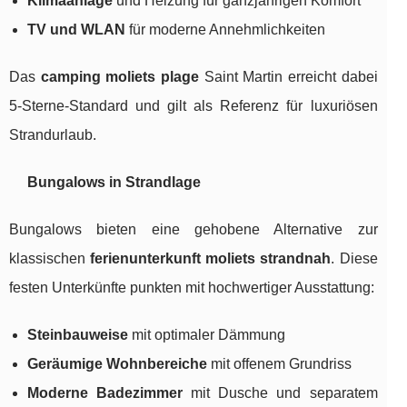
Klimaanlage
und Heizung für ganzjährigen Komfort
TV und WLAN
für moderne Annehmlichkeiten
Das
camping moliets plage
Saint Martin erreicht dabei
5-Sterne-Standard und gilt als Referenz für luxuriösen
Strandurlaub.
Bungalows in Strandlage
Bungalows bieten eine gehobene Alternative zur
klassischen
ferienunterkunft moliets strandnah
. Diese
festen Unterkünfte punkten mit hochwertiger Ausstattung:
Steinbauweise
mit optimaler Dämmung
Geräumige Wohnbereiche
mit offenem Grundriss
Moderne Badezimmer
mit Dusche und separatem