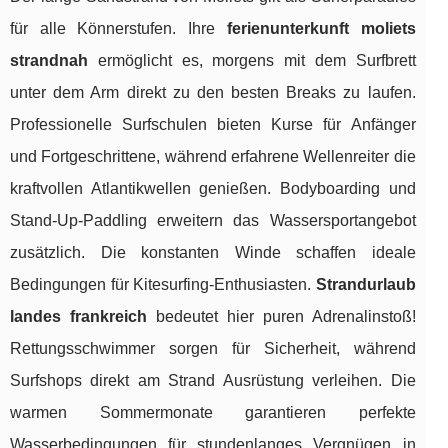
für alle Könnerstufen. Ihre
ferienunterkunft moliets
strandnah
ermöglicht es, morgens mit dem Surfbrett
unter dem Arm direkt zu den besten Breaks zu laufen.
Professionelle Surfschulen bieten Kurse für Anfänger
und Fortgeschrittene, während erfahrene Wellenreiter die
kraftvollen Atlantikwellen genießen. Bodyboarding und
Stand-Up-Paddling erweitern das Wassersportangebot
zusätzlich. Die konstanten Winde schaffen ideale
Bedingungen für Kitesurfing-Enthusiasten.
Strandurlaub
landes frankreich
bedeutet hier puren Adrenalinstoß!
Rettungsschwimmer sorgen für Sicherheit, während
Surfshops direkt am Strand Ausrüstung verleihen. Die
warmen Sommermonate garantieren perfekte
Wasserbedingungen für stundenlanges Vergnügen in