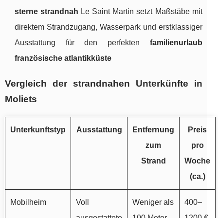
sterne strandnah
Le Saint Martin setzt Maßstäbe mit
direktem Strandzugang, Wasserpark und erstklassiger
Ausstattung für den perfekten
familienurlaub
französische atlantikküste
Vergleich der strandnahen Unterkünfte in
Moliets
Unterkunftstyp
Ausstattung
Entfernung
Preis
zum
pro
Strand
Woche
(ca.)
Mobilheim
Voll
Weniger als
400–
ausgestattete
100 Meter
1200 €