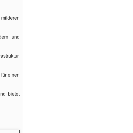
 milderen
dern und
struktur,
 für einen
nd bietet