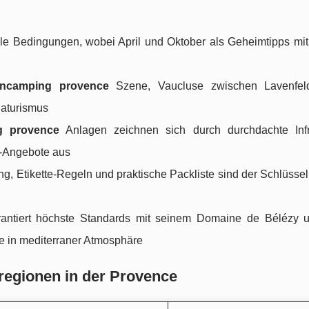
ale Bedingungen, wobei
April und Oktober als Geheimtipps mit
tencamping provence
Szene, Vaucluse zwischen Lavenfel
Naturismus
g provence
Anlagen zeichnen sich durch durchdachte Infra
s-Angebote aus
ng, Etikette-Regeln und praktische Packliste sind der Schlüssel
antiert höchste Standards mit seinem Domaine de Bélézy u
e in mediterraner Atmosphäre
regionen in der Provence