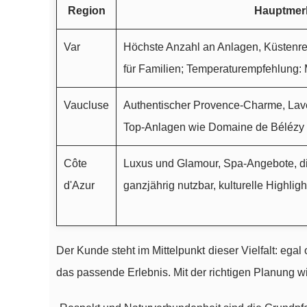
Region
Hauptmer
Var
Höchste Anzahl an Anlagen, Küstenre
für Familien; Temperaturempfehlung:
Vaucluse
Authentischer Provence-Charme, Lave
Top-Anlagen wie Domaine de Bélézy
Côte
Luxus und Glamour, Spa-Angebote, di
d'Azur
ganzjährig nutzbar, kulturelle Highligh
Der Kunde steht im Mittelpunkt dieser Vielfalt: ega
das passende Erlebnis. Mit der richtigen Planung w