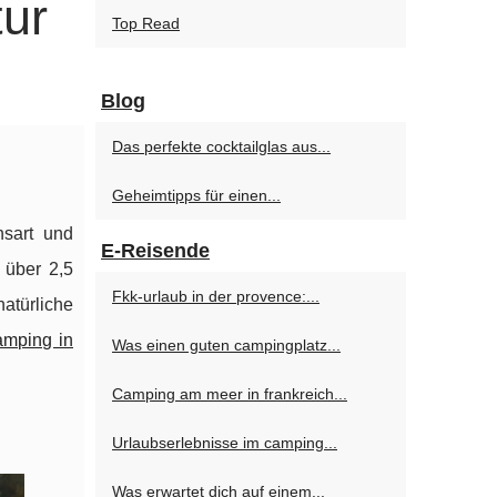
tur
Top Read
Blog
Das perfekte cocktailglas aus...
Geheimtipps für einen...
nsart und
E-Reisende
 über 2,5
Fkk-urlaub in der provence:...
atürliche
amping in
Was einen guten campingplatz...
Camping am meer in frankreich...
Urlaubserlebnisse im camping...
Was erwartet dich auf einem...