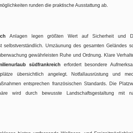
lichkeiten runden die praktische Ausstattung ab.
ich
Anlagen legen größten Wert auf Sicherheit und Dis
 ist selbstverständlich. Umzäunung des gesamten Geländes sc
überwachung gewährleisten Ruhe und Ordnung. Klare Verhalt
ilienurlaub südfrankreich
erfordert besondere Aufmerksa
plätze übersichtlich angelegt. Notfallausrüstung und med
ßnahmen entsprechen französischen Standards. Die Platzw
äre wird durch bewusste Landschaftsgestaltung mit nat