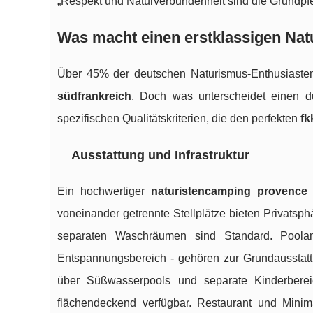
„Respekt und Naturverbundenheit sind die Grundpfe
Was macht einen erstklassigen Nat
Über 45% der deutschen Naturismus-Enthusiasten
südfrankreich
. Doch was unterscheidet einen du
spezifischen Qualitätskriterien, die den perfekten
fk
Ausstattung und Infrastruktur
Ein hochwertiger
naturistencamping provence
voneinander getrennte Stellplätze bieten Privatsp
separaten Waschräumen sind Standard. Poola
Entspannungsbereich - gehören zur Grundausstat
über Süßwasserpools und separate Kinderberei
flächendeckend verfügbar. Restaurant und Minim