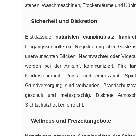
stehen. Waschmaschinen, Trockenräume und Kühlmög
Sicherheit und Diskretion
Erstklassige
naturisten campingplatz frankre
Eingangskontrolle mit Registrierung aller Gäste
unerwünschten Blicken. Nachtwächter oder Video
werden bei der Ankunft kommuniziert.
Fkk fam
Kindersicherheit: Pools sind eingezäunt, Spiel
Grundversorgung sind vorhanden. Brandschutzma
geschult und mehrsprachig. Diskrete Atmosph
Sichtschutzhecken erreicht.
Wellness und Freizeitangebote