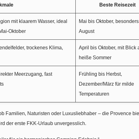
kmale
Beste Reisezeit
gion mit klaarem Wasser, ideal
Mai bis Oktober, besonders
 Mai-Oktober
August
ndelfelder, trockenes Klima,
April bis Oktober, mit Blick 
heiße Sommer
rekter Meerzugang, fast
Frühling bis Herbst,
ts
Dezember/März für milde
Temperaturen
l ob Familien, Naturisten oder Luxusliebhaber – die Provence bi
ird der erste FKK-Urlaub unvergesslich.