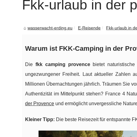
Fkk-urlaub in der 
wasserwacht-erding.eu
E-Reisende
Fkk-urlaub in d
Warum ist FKK-Camping in der Pro
Die
fkk camping provence
bietet naturistisch
ungezwungener Freiheit. Laut aktueller Zahlen a
Millionen Übernachtungen jährlich. Träumen Sie v
Authentizität im Mittelpunkt stehen? France 4 Natu
der Provence
und ermöglicht unvergessliche Nature
Kleiner Tipp:
Die beste Reisezeit für entspannte FK