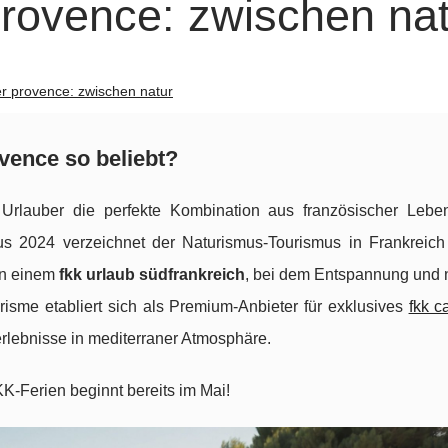
provence: zwischen na
er provence: zwischen natur
vence so beliebt?
e Urlauber die perfekte Kombination aus französischer Lebe
us 2024 verzeichnet der Naturismus-Tourismus in Frankreich
on einem
fkk urlaub südfrankreich
, bei dem Entspannung und n
risme etabliert sich als Premium-Anbieter für exklusives
fkk c
rlebnisse in mediterraner Atmosphäre.
K-Ferien beginnt bereits im Mai!