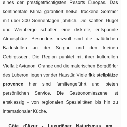
eines der prestigeträchtigsten Resorts Europas. Das
kontinentale Klima garantiert heiße, trockene Sommer
mit über 300 Sonnentagen jährlich. Die sanften Hügel
und Weinberge schaffen eine diskrete, entspannte
Atmosphäre. Besonders reizvoll sind die natürlichen
Badestellen an der Sorgue und den kleinen
Gebirgsseen. Die Region punktet mit ihrer kulturellen
Vielfalt: Avignon, Orange und die malerischen Bergdörfer
des Luberon liegen vor der Haustür. Viele
fkk stellplätze
provence
hier sind familiengeführt und bieten
persönlichen Service. Die Gastronomieszene ist
erstklassig - von regionalen Spezialitäten bis hin zu
internationaler Küche.
Côte d'Azur - Luxuriöser Naturismus am