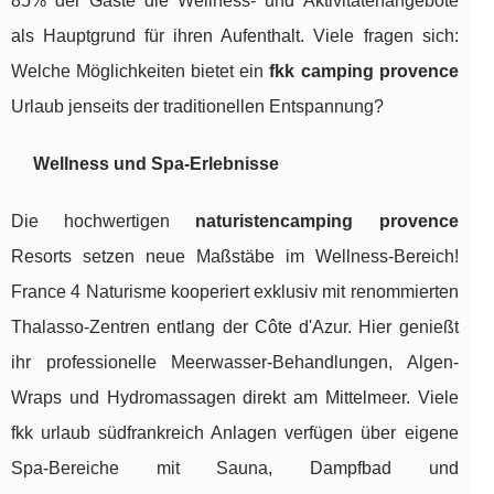
85% der Gäste die Wellness- und Aktivitätenangebote
als Hauptgrund für ihren Aufenthalt. Viele fragen sich:
Welche Möglichkeiten bietet ein
fkk camping provence
Urlaub jenseits der traditionellen Entspannung?
Wellness und Spa-Erlebnisse
Die hochwertigen
naturistencamping provence
Resorts setzen neue Maßstäbe im Wellness-Bereich!
France 4 Naturisme kooperiert exklusiv mit renommierten
Thalasso-Zentren entlang der Côte d'Azur. Hier genießt
ihr professionelle Meerwasser-Behandlungen, Algen-
Wraps und Hydromassagen direkt am Mittelmeer. Viele
fkk urlaub südfrankreich Anlagen verfügen über eigene
Spa-Bereiche mit Sauna, Dampfbad und