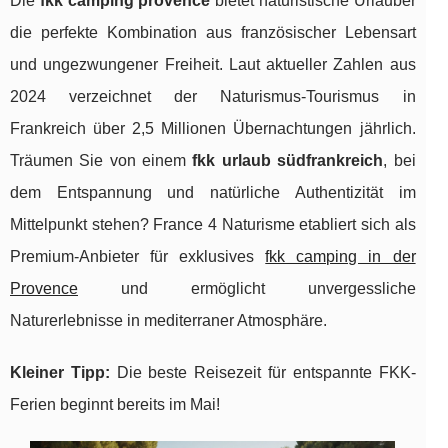
Die
fkk camping provence
bietet naturistische Urlauber
die perfekte Kombination aus französischer Lebensart
und ungezwungener Freiheit. Laut aktueller Zahlen aus
2024 verzeichnet der Naturismus-Tourismus in
Frankreich über 2,5 Millionen Übernachtungen jährlich.
Träumen Sie von einem
fkk urlaub südfrankreich
, bei
dem Entspannung und natürliche Authentizität im
Mittelpunkt stehen? France 4 Naturisme etabliert sich als
Premium-Anbieter für exklusives
fkk camping in der
Provence
und ermöglicht unvergessliche
Naturerlebnisse in mediterraner Atmosphäre.
Kleiner Tipp:
Die beste Reisezeit für entspannte FKK-
Ferien beginnt bereits im Mai!