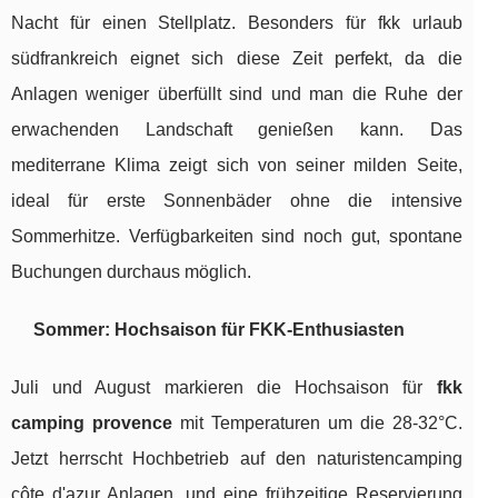
Nacht für einen Stellplatz. Besonders für fkk urlaub
südfrankreich eignet sich diese Zeit perfekt, da die
Anlagen weniger überfüllt sind und man die Ruhe der
erwachenden Landschaft genießen kann. Das
mediterrane Klima zeigt sich von seiner milden Seite,
ideal für erste Sonnenbäder ohne die intensive
Sommerhitze. Verfügbarkeiten sind noch gut, spontane
Buchungen durchaus möglich.
Sommer: Hochsaison für FKK-Enthusiasten
Juli und August markieren die Hochsaison für
fkk
camping provence
mit Temperaturen um die 28-32°C.
Jetzt herrscht Hochbetrieb auf den naturistencamping
côte d'azur Anlagen, und eine frühzeitige Reservierung