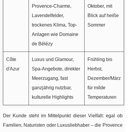
Provence-Charme,
Oktober, mit
Lavendelfelder,
Blick auf heiße
trockenes Klima, Top-
Sommer
Anlagen wie Domaine
de Bélézy
Côte
Luxus und Glamour,
Frühling bis
d'Azur
Spa-Angebote, direkter
Herbst,
Meerzugang, fast
Dezember/März
ganzjährig nutzbar,
für milde
kulturelle Highlights
Temperaturen
Der Kunde steht im Mittelpunkt dieser Vielfalt: egal ob
Familien, Naturisten oder Luxusliebhaber – die Provence