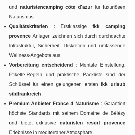
und
naturistencamping côte d'azur
für luxuriösen
Naturismus
Qualitätskriterien
: Erstklassige
fkk camping
provence
Anlagen zeichnen sich durch durchdachte
Infrastruktur, Sicherheit, Diskretion und umfassende
Wellness-Angebote aus
Vorbereitung entscheidend
: Mentale Einstellung,
Etikette-Regeln und praktische Packliste sind der
Schlüssel für einen gelungenen ersten
fkk urlaub
südfrankreich
Premium-Anbieter France 4 Naturisme
: Garantiert
höchste Standards mit seinem Domaine de Bélézy
und bietet exklusive
naturisten resort provence
Erlebnisse in mediterraner Atmosphäre